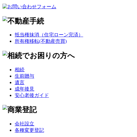
抵当権抹消（住宅ローン完済）
所有権移転(不動産売買)
相続
生前贈与
遺言
成年後見
安心老後ガイド
会社設立
各種変更登記