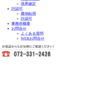
境界確定
許認可
農地転用
許認可
事務所概要
お問合せ
よくある質問
WEBお問合せ