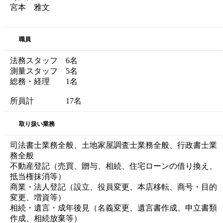
宮本 雅文
職員
法務スタッフ 6名
測量スタッフ 5名
総務・経理 1名
所員計 17名
取り扱い業務
司法書士業務全般、土地家屋調査士業務全般、行政書士業
務全般
不動産登記（売買、贈与、相続、住宅ローンの借り換え、
抵当権抹消等）
商業・法人登記（設立、役員変更、本店移転、商号・目的
変更、増資等）
相続・遺言・成年後見（名義変更、遺言書作成、申立書類
作成、相続放棄等）