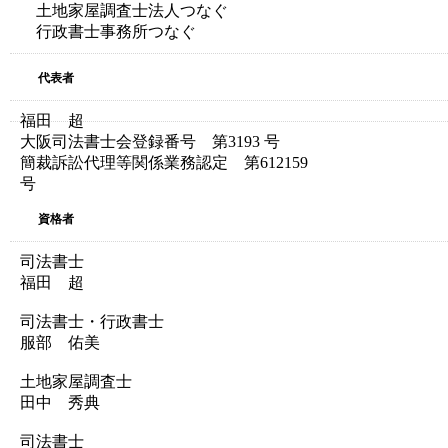
土地家屋調査士法人つなぐ
行政書士事務所つなぐ
代表者
福田 超
大阪司法書士会登録番号 第3193 号
簡裁訴訟代理等関係業務認定 第612159
号
資格者
司法書士
福田 超
司法書士・行政書士
服部 佑美
土地家屋調査士
田中 秀典
司法書士