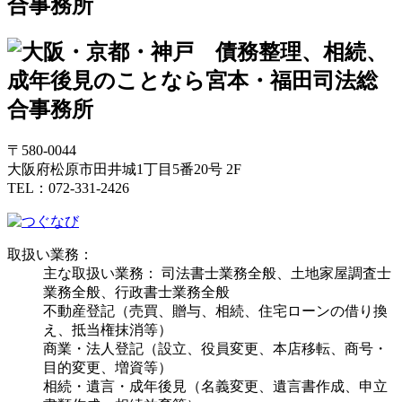
〒580-0044
大阪府松原市田井城1丁目5番20号 2F
TEL：072-331-2426
取扱い業務：
主な取扱い業務： 司法書士業務全般、土地家屋調査士
業務全般、行政書士業務全般
不動産登記（売買、贈与、相続、住宅ローンの借り換
え、抵当権抹消等）
商業・法人登記（設立、役員変更、本店移転、商号・
目的変更、増資等）
相続・遺言・成年後見（名義変更、遺言書作成、申立