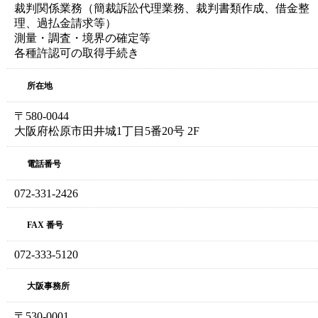
裁判関係業務（簡裁訴訟代理業務、裁判書類作成、借金整
理、過払金請求等）
測量・調査・境界の確定等
各種許認可の取得手続き
所在地
〒580-0044
大阪府松原市田井城1丁目5番20号 2F
電話番号
072-331-2426
FAX 番号
072-333-5120
大阪事務所
〒530-0001