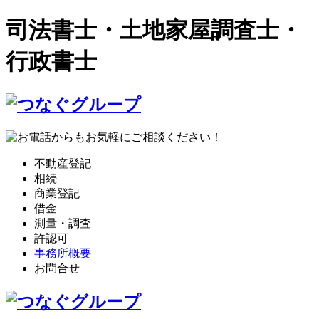
司法書士・土地家屋調査士・
行政書士
不動産登記
相続
商業登記
借金
測量・調査
許認可
事務所概要
お問合せ