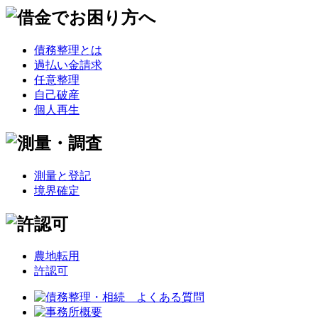
債務整理とは
過払い金請求
任意整理
自己破産
個人再生
測量と登記
境界確定
農地転用
許認可